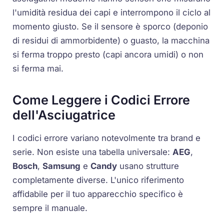
l'umidità residua dei capi e interrompono il ciclo al
momento giusto. Se il sensore è sporco (deponio
di residui di ammorbidente) o guasto, la macchina
si ferma troppo presto (capi ancora umidi) o non
si ferma mai.
Come Leggere i Codici Errore
dell'Asciugatrice
I codici errore variano notevolmente tra brand e
serie. Non esiste una tabella universale:
AEG
,
Bosch
,
Samsung
e
Candy
usano strutture
completamente diverse. L'unico riferimento
affidabile per il tuo apparecchio specifico è
sempre il manuale.