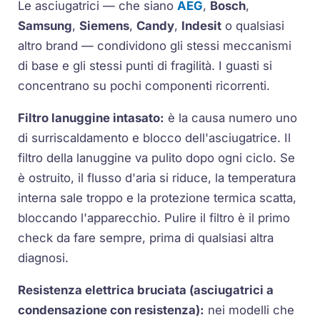
Le asciugatrici — che siano
AEG
,
Bosch
,
Samsung
,
Siemens
,
Candy
,
Indesit
o qualsiasi
altro brand — condividono gli stessi meccanismi
di base e gli stessi punti di fragilità. I guasti si
concentrano su pochi componenti ricorrenti.
Filtro lanuggine intasato:
è la causa numero uno
di surriscaldamento e blocco dell'asciugatrice. Il
filtro della lanuggine va pulito dopo ogni ciclo. Se
è ostruito, il flusso d'aria si riduce, la temperatura
interna sale troppo e la protezione termica scatta,
bloccando l'apparecchio. Pulire il filtro è il primo
check da fare sempre, prima di qualsiasi altra
diagnosi.
Resistenza elettrica bruciata (asciugatrici a
condensazione con resistenza):
nei modelli che