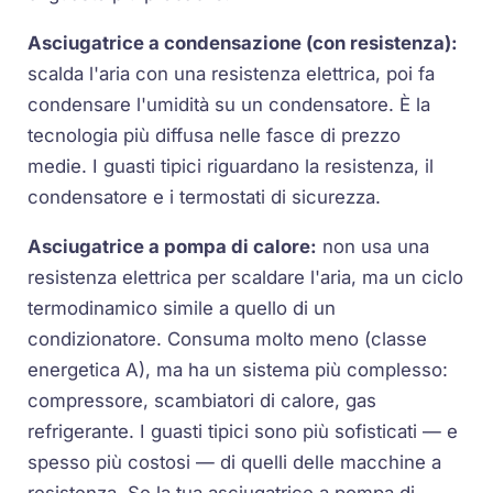
Asciugatrice a condensazione (con resistenza):
scalda l'aria con una
resistenza
elettrica, poi fa
condensare l'umidità su un condensatore. È la
tecnologia più diffusa nelle fasce di prezzo
medie. I guasti tipici riguardano la
resistenza
, il
condensatore e i termostati di sicurezza.
Asciugatrice a pompa di calore:
non usa una
resistenza elettrica per scaldare l'aria, ma un ciclo
termodinamico simile a quello di un
condizionatore. Consuma molto meno (classe
energetica A), ma ha un sistema più complesso:
compressore
,
scambiatori di calore
, gas
refrigerante. I guasti tipici sono più sofisticati — e
spesso più costosi — di quelli delle macchine a
resistenza. Se la tua asciugatrice a pompa di