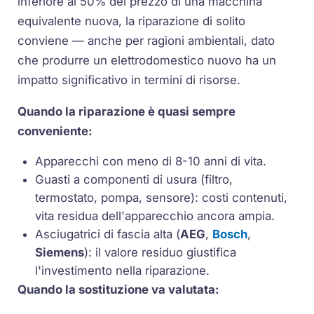
inferiore al 50% del prezzo di una macchina
equivalente nuova, la riparazione di solito
conviene — anche per ragioni ambientali, dato
che produrre un elettrodomestico nuovo ha un
impatto significativo in termini di risorse.
Quando la riparazione è quasi sempre
conveniente:
Apparecchi con meno di 8-10 anni di vita.
Guasti a componenti di usura (filtro,
termostato, pompa, sensore): costi contenuti,
vita residua dell'apparecchio ancora ampia.
Asciugatrici di fascia alta (
AEG
,
Bosch
,
Siemens
): il valore residuo giustifica
l'investimento nella riparazione.
Quando la sostituzione va valutata: