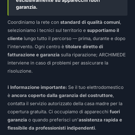
esclusivamente su apparecchi fuori
garanzia.
Coordiniamo la rete con
standard di qualità comuni
,
selezioniamo i tecnici sul territorio e
supportiamo il
cliente
lungo tutto il percorso — prima, durante e dopo
l'intervento. Ogni centro è
titolare diretto di
fatturazione e garanzia
sulla riparazione; ARCHIMEDE
interviene in caso di problemi per assicurare la
risoluzione.
ℹ️ Informazione importante:
Se il tuo elettrodomestico
è
ancora coperto dalla garanzia del costruttore
,
contatta il servizio autorizzato della casa madre per la
copertura gratuita. Ci occupiamo di apparecchi
fuori
garanzia
o quando preferisci un'
assistenza rapida e
flessibile da professionisti indipendenti
.