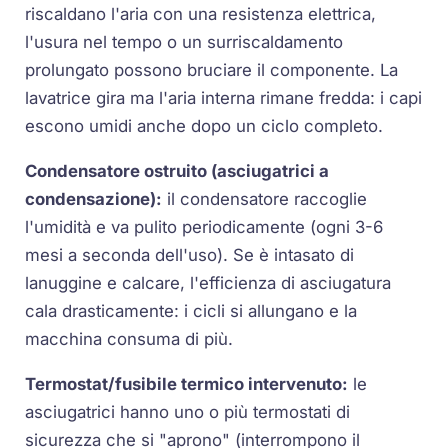
riscaldano l'aria con una
resistenza
elettrica,
l'usura nel tempo o un surriscaldamento
prolungato possono bruciare il componente. La
lavatrice gira ma l'aria interna rimane fredda: i capi
escono umidi anche dopo un ciclo completo.
Condensatore ostruito (asciugatrici a
condensazione):
il condensatore raccoglie
l'umidità e va pulito periodicamente (ogni 3-6
mesi a seconda dell'uso). Se è intasato di
lanuggine e calcare, l'efficienza di asciugatura
cala drasticamente: i cicli si allungano e la
macchina consuma di più.
Termostat/fusibile termico intervenuto:
le
asciugatrici hanno uno o più termostati di
sicurezza che si "aprono" (interrompono il