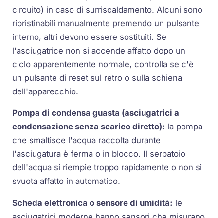
circuito) in caso di surriscaldamento. Alcuni sono
ripristinabili manualmente premendo un pulsante
interno, altri devono essere sostituiti. Se
l'asciugatrice non si accende affatto dopo un
ciclo apparentemente normale, controlla se c'è
un pulsante di reset sul retro o sulla schiena
dell'apparecchio.
Pompa di condensa guasta (asciugatrici a
condensazione senza scarico diretto):
la pompa
che smaltisce l'acqua raccolta durante
l'asciugatura è ferma o in blocco. Il serbatoio
dell'acqua si riempie troppo rapidamente o non si
svuota affatto in automatico.
Scheda elettronica o sensore di umidità:
le
asciugatrici moderne hanno sensori che misurano