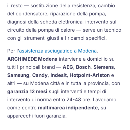
il resto — sostituzione della
resistenza
, cambio
del condensatore, riparazione della pompa,
diagnosi della scheda elettronica, intervento sul
circuito della
pompa di calore
— serve un tecnico
con gli strumenti giusti e i ricambi specifici.
Per l'
assistenza asciugatrice a Modena
,
ARCHIMEDE Modena
interviene a domicilio su
tutti i principali brand —
AEG
,
Bosch
,
Siemens
,
Samsung
,
Candy
,
Indesit
,
Hotpoint-Ariston
e
altri — su Modena città e in tutta la provincia, con
garanzia 12 mesi
sugli interventi e tempi di
intervento di norma entro 24-48 ore. Lavoriamo
come centro
multimarca indipendente
, su
apparecchi fuori garanzia.