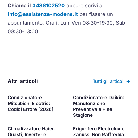
Chiama il
3486102520
oppure scrivi a
info@assistenza-modena.it
per fissare un
appuntamento. Orari: Lun-Ven 08:30-19:30, Sab
08:30-13:00.
Altri articoli
Tutti gli articoli →
Condizionatore
Condizionatore Daikin:
Mitsubishi Electric:
Manutenzione
Codici Errore [2026]
Preventiva e Fine
Stagione
Climatizzatore Haier:
Frigorifero Electrolux o
Guasti, Inverter e
Zanussi Non Raffredda: