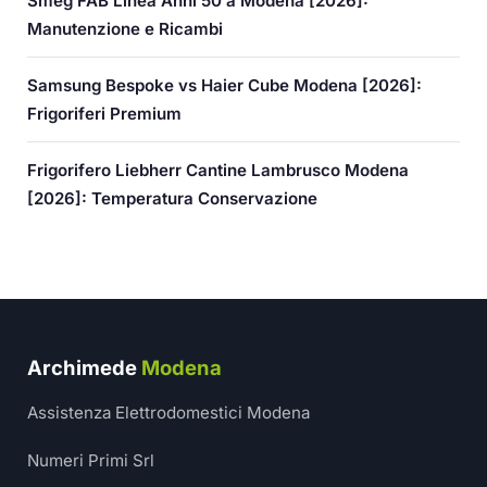
Smeg FAB Linea Anni 50 a Modena [2026]:
Manutenzione e Ricambi
Samsung Bespoke vs Haier Cube Modena [2026]:
Frigoriferi Premium
Frigorifero Liebherr Cantine Lambrusco Modena
[2026]: Temperatura Conservazione
Archimede
Modena
Assistenza Elettrodomestici Modena
Numeri Primi Srl