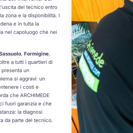
'uscita del tecnico entro
 zona e la disponibilità. I
ena e in tutta la
sia nel capoluogo che nei
Sassuolo
,
Formigine
,
oltre a tutti i quartieri di
t presenta un
lema si aggravi: un
ntenere i costi e
Ricorda che ARCHIMEDE
i fuori garanzia e che
stanza: la diagnosi
a da parte del tecnico.