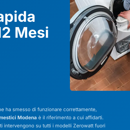
apida
12 Mesi
he ha smesso di funzionare correttamente,
omestici Modena
è il riferimento a cui affidarti.
ati intervengono su tutti i modelli Zerowatt fuori