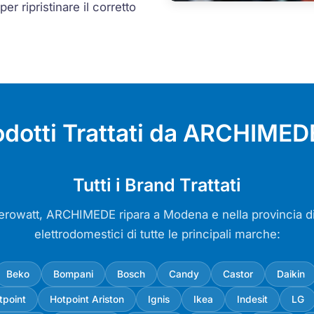
per ripristinare il corretto
odotti Trattati da ARCHIME
Tutti i Brand Trattati
Zerowatt, ARCHIMEDE ripara a Modena e nella provincia 
elettrodomestici di tutte le principali marche:
Beko
Bompani
Bosch
Candy
Castor
Daikin
tpoint
Hotpoint Ariston
Ignis
Ikea
Indesit
LG