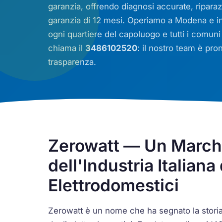
garanzia, offrendo diagnosi accurate, riparaz
garanzia di 12 mesi. Operiamo a Modena e in
ogni quartiere del capoluogo e tutti i comuni 
chiama il
3486102520
: il nostro team è pr
trasparenza.
Zerowatt — Un Marchi
dell'Industria Italiana
Elettrodomestici
Zerowatt è un nome che ha segnato la storia d