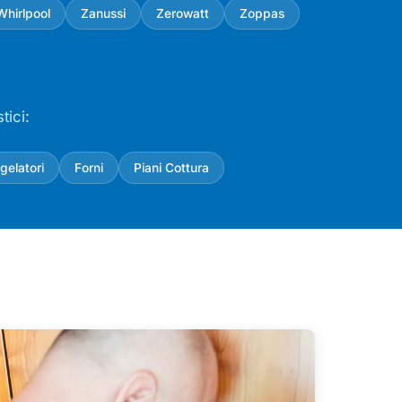
Whirlpool
Zanussi
Zerowatt
Zoppas
tici:
gelatori
Forni
Piani Cottura