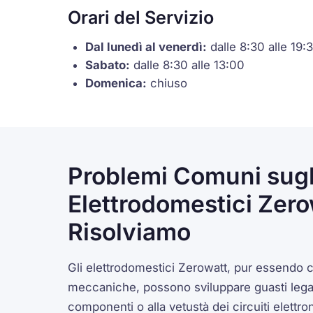
Orari del Servizio
Dal lunedì al venerdì:
dalle 8:30 alle 19:
Sabato:
dalle 8:30 alle 13:00
Domenica:
chiuso
Problemi Comuni sugl
Elettrodomestici Zer
Risolviamo
Gli elettrodomestici Zerowatt, pur essendo co
meccaniche, possono sviluppare guasti legati
componenti o alla vetustà dei circuiti elettro