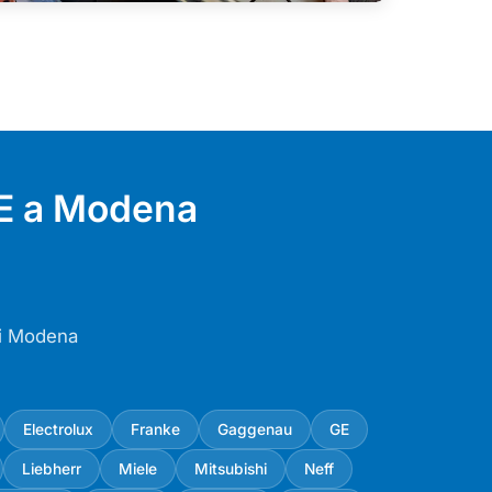
DE a Modena
di Modena
Electrolux
Franke
Gaggenau
GE
Liebherr
Miele
Mitsubishi
Neff