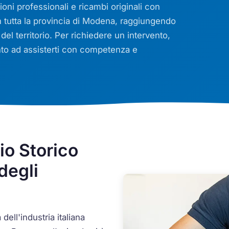
ioni professionali e ricambi originali con
 tutta la provincia di Modena, raggiungendo
del territorio. Per richiedere un intervento,
onto ad assisterti con competenza e
o Storico
 degli
ell'industria italiana