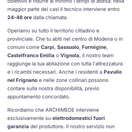
obiettivo è ridurre al minimo i tempi di attesa: nella
maggior parte dei casi il tecnico interviene entro
24-48 ore
dalla chiamata.
Operiamo su tutto il territorio cittadino e
provinciale. Che tu abiti nel centro di Modena o in
comuni come
Carpi
,
Sassuolo
,
Formigine
,
Castelfranco Emilia
o
Vignola
, il nostro team
raggiunge la tua abitazione con tutta l'attrezzatura
e i ricambi necessari. Anche i residenti a
Pavullo
nel Frignano
e nelle zone collinari possono
contare sulla nostra disponibilità, previo
appuntamento concordato.
Ricordiamo che ARCHIMEDE interviene
esclusivamente su
elettrodomestici fuori
garanzia
del produttore. Il nostro servizio non