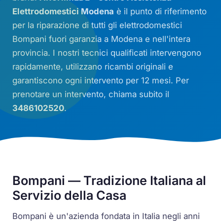
Elettrodomestici Modena
è il punto di riferimento
per la riparazione di tutti gli elettrodomestici
Bompani fuori garanzia a Modena e nell'intera
provincia. I nostri tecnici qualificati intervengono
rapidamente, utilizzano ricambi originali e
garantiscono ogni intervento per 12 mesi. Per
prenotare un intervento, chiama subito il
3486102520
.
Bompani — Tradizione Italiana al
Servizio della Casa
Bompani è un'azienda fondata in Italia negli anni