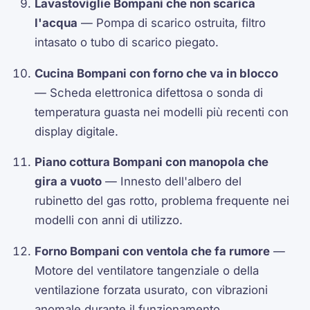
Lavastoviglie Bompani che non scarica
l'acqua
— Pompa di scarico ostruita, filtro
intasato o tubo di scarico piegato.
Cucina Bompani con forno che va in blocco
— Scheda elettronica difettosa o sonda di
temperatura guasta nei modelli più recenti con
display digitale.
Piano cottura Bompani con manopola che
gira a vuoto
— Innesto dell'albero del
rubinetto del gas rotto, problema frequente nei
modelli con anni di utilizzo.
Forno Bompani con ventola che fa rumore
—
Motore del ventilatore tangenziale o della
ventilazione forzata usurato, con vibrazioni
anomale durante il funzionamento.