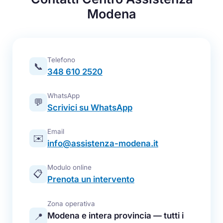
Modena
Telefono
📞
348 610 2520
WhatsApp
💬
Scrivici su WhatsApp
Email
✉️
info@assistenza-modena.it
Modulo online
📋
Prenota un intervento
Zona operativa
Modena e intera provincia — tutti i
📍