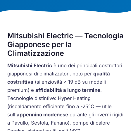
Mitsubishi Electric — Tecnologia
Giapponese per la
Climatizzazione
Mitsubishi Electric
è uno dei principali costruttori
giapponesi di climatizzatori, noto per
qualità
costruttiva
(silenziosità < 19 dB su modelli
premium) e
affidabilità a lungo termine
.
Tecnologie distintive:
Hyper Heating
(riscaldamento efficiente fino a -25°C — utile
sull'
appennino modenese
durante gli inverni rigidi
a Pavullo, Sestola, Fanano), pompe di calore
Ecodan
, sistemi
multi-split
MXZ.