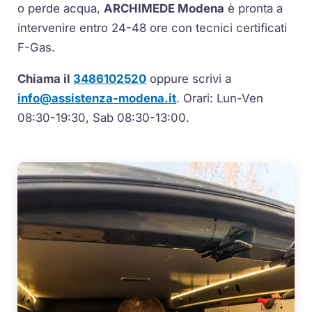
o perde acqua,
ARCHIMEDE Modena
è pronta a
intervenire entro 24-48 ore con tecnici certificati
F-Gas.
Chiama il
3486102520
oppure scrivi a
info@assistenza-modena.it
. Orari: Lun-Ven
08:30-19:30, Sab 08:30-13:00.