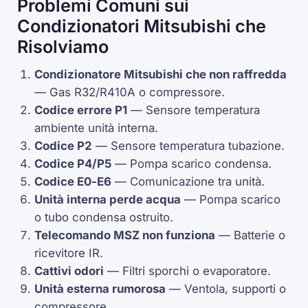
Problemi Comuni sui
Condizionatori Mitsubishi che
Risolviamo
Condizionatore Mitsubishi che non raffredda
— Gas R32/R410A o
compressore
.
Codice errore
P1
— Sensore temperatura
ambiente unità interna.
Codice
P2
— Sensore temperatura tubazione.
Codice
P4
/
P5
— Pompa scarico condensa.
Codice
E0
-
E6
— Comunicazione tra unità.
Unità interna perde acqua
— Pompa scarico
o tubo condensa ostruito.
Telecomando MSZ non funziona
— Batterie o
ricevitore IR.
Cattivi odori
— Filtri sporchi o evaporatore.
Unità esterna rumorosa
— Ventola, supporti o
compressore
.