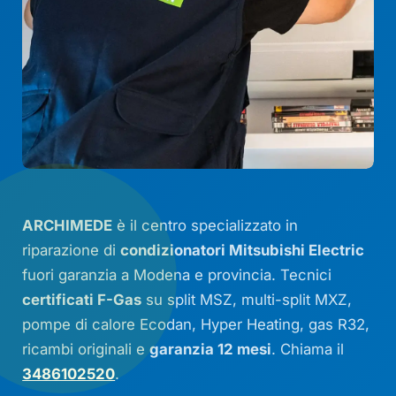
ARCHIMEDE
è il centro specializzato in
riparazione di
condizionatori Mitsubishi Electric
fuori garanzia a Modena e provincia. Tecnici
certificati F-Gas
su
split MSZ
,
multi-split
MXZ,
pompe di calore
Ecodan
,
Hyper Heating
, gas R32,
ricambi originali e
garanzia 12 mesi
. Chiama il
3486102520
.