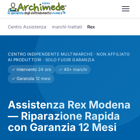
Centro Assistenza
marchi-trattati
Rex
CENTRO INDIPENDENTE MULTIMARCHE · NON AFFILIATO
AI PRODUTTORI · SOLO FUORI GARANZIA
✓ Intervento 24 ore
✓ 40+ marchi
✓ Garanzia 12 mesi
Assistenza Rex Modena
— Riparazione Rapida
con Garanzia 12 Mesi