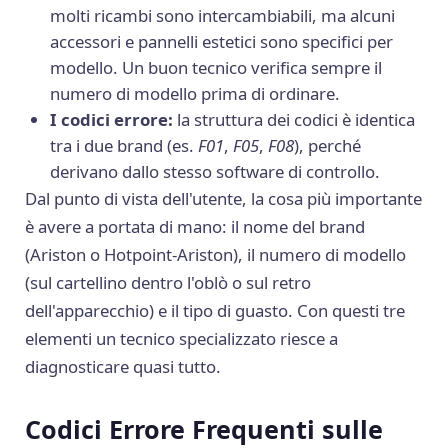
molti ricambi sono intercambiabili, ma alcuni
accessori e pannelli estetici sono specifici per
modello. Un buon tecnico verifica sempre il
numero di modello prima di ordinare.
I codici errore:
la struttura dei codici è identica
tra i due brand (es.
F01
,
F05
,
F08
), perché
derivano dallo stesso software di controllo.
Dal punto di vista dell'utente, la cosa più importante
è avere a portata di mano: il nome del brand
(Ariston o Hotpoint-Ariston), il numero di modello
(sul cartellino dentro l'oblò o sul retro
dell'apparecchio) e il tipo di guasto. Con questi tre
elementi un tecnico specializzato riesce a
diagnosticare quasi tutto.
Codici Errore Frequenti sulle