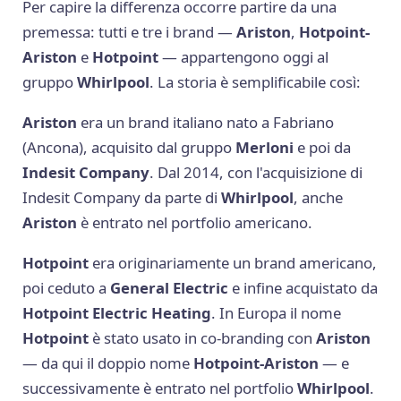
Per capire la differenza occorre partire da una
premessa: tutti e tre i brand —
Ariston
,
Hotpoint-
Ariston
e
Hotpoint
— appartengono oggi al
gruppo
Whirlpool
. La storia è semplificabile così:
Ariston
era un brand italiano nato a Fabriano
(Ancona), acquisito dal gruppo
Merloni
e poi da
Indesit Company
. Dal 2014, con l'acquisizione di
Indesit Company da parte di
Whirlpool
, anche
Ariston
è entrato nel portfolio americano.
Hotpoint
era originariamente un brand americano,
poi ceduto a
General Electric
e infine acquistato da
Hotpoint Electric Heating
. In Europa il nome
Hotpoint
è stato usato in co-branding con
Ariston
— da qui il doppio nome
Hotpoint-Ariston
— e
successivamente è entrato nel portfolio
Whirlpool
.