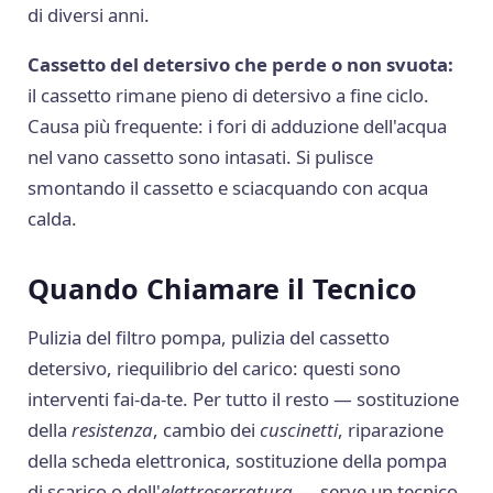
di diversi anni.
Cassetto del detersivo che perde o non svuota:
il cassetto rimane pieno di detersivo a fine ciclo.
Causa più frequente: i fori di adduzione dell'acqua
nel vano cassetto sono intasati. Si pulisce
smontando il cassetto e sciacquando con acqua
calda.
Quando Chiamare il Tecnico
Pulizia del filtro pompa, pulizia del cassetto
detersivo, riequilibrio del carico: questi sono
interventi fai-da-te. Per tutto il resto — sostituzione
della
resistenza
, cambio dei
cuscinetti
, riparazione
della scheda elettronica, sostituzione della pompa
di scarico o dell'
elettroserratura
— serve un tecnico