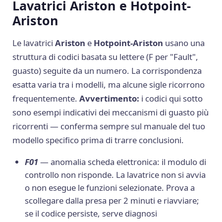
Lavatrici Ariston e Hotpoint-
Ariston
Le lavatrici
Ariston
e
Hotpoint-Ariston
usano una
struttura di codici basata su lettere (F per "Fault",
guasto) seguite da un numero. La corrispondenza
esatta varia tra i modelli, ma alcune sigle ricorrono
frequentemente.
Avvertimento:
i codici qui sotto
sono esempi indicativi dei meccanismi di guasto più
ricorrenti — conferma sempre sul manuale del tuo
modello specifico prima di trarre conclusioni.
F01
— anomalia scheda elettronica: il modulo di
controllo non risponde. La lavatrice non si avvia
o non esegue le funzioni selezionate. Prova a
scollegare dalla presa per 2 minuti e riavviare;
se il codice persiste, serve diagnosi