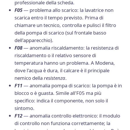
professionale della scheda.
F05
— problema allo scarico: la lavatrice non
scarica entro il tempo previsto. Prima di
chiamare un tecnico, controlla e pulisci il filtro
della pompa di scarico (sul frontale basso
dell'apparecchio).
F08
— anomalia riscaldamento: la resistenza di
riscaldamento o il relativo sensore di
temperatura hanno un problema. A Modena,
dove l'acqua è dura, il calcare è il principale
nemico della
resistenza
.
F11
— anomalia pompa di scarico: la pompa è in
blocco o è guasta. Simile all'F05 ma più
specifico: indica il componente, non solo il
sintomo.
F12
— anomalia controllo elettronico: il modulo
di controllo non funziona correttamente; la