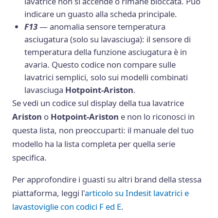
lavatrice non si accende o rimane bloccata. Può
indicare un guasto alla scheda principale.
F13
— anomalia sensore temperatura
asciugatura (solo su lavasciuga): il sensore di
temperatura della funzione asciugatura è in
avaria. Questo codice non compare sulle
lavatrici semplici, solo sui modelli combinati
lavasciuga
Hotpoint-Ariston
.
Se vedi un codice sul display della tua lavatrice
Ariston
o
Hotpoint-Ariston
e non lo riconosci in
questa lista, non preoccuparti: il manuale del tuo
modello ha la lista completa per quella serie
specifica.
Per approfondire i guasti su altri brand della stessa
piattaforma, leggi l'
articolo su Indesit lavatrici e
lavastoviglie con codici F ed E
.