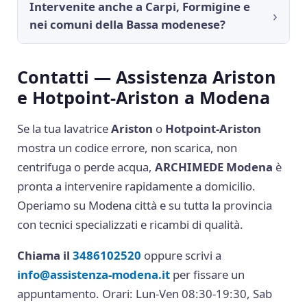
Intervenite anche a Carpi, Formigine e
nei comuni della Bassa modenese?
Contatti — Assistenza Ariston
e Hotpoint-Ariston a Modena
Se la tua lavatrice
Ariston
o
Hotpoint-Ariston
mostra un codice errore, non scarica, non
centrifuga o perde acqua,
ARCHIMEDE Modena
è
pronta a intervenire rapidamente a domicilio.
Operiamo su Modena città e su tutta la provincia
con tecnici specializzati e ricambi di qualità.
Chiama il
3486102520
oppure scrivi a
info@assistenza-modena.it
per fissare un
appuntamento. Orari: Lun-Ven 08:30-19:30, Sab