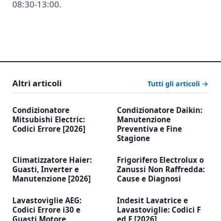
08:30-13:00.
Altri articoli
Tutti gli articoli →
Condizionatore
Condizionatore Daikin:
Mitsubishi Electric:
Manutenzione
Codici Errore [2026]
Preventiva e Fine
Stagione
Climatizzatore Haier:
Frigorifero Electrolux o
Guasti, Inverter e
Zanussi Non Raffredda:
Manutenzione [2026]
Cause e Diagnosi
Lavastoviglie AEG:
Indesit Lavatrice e
Codici Errore i30 e
Lavastoviglie: Codici F
Guasti Motore
ed E [2026]