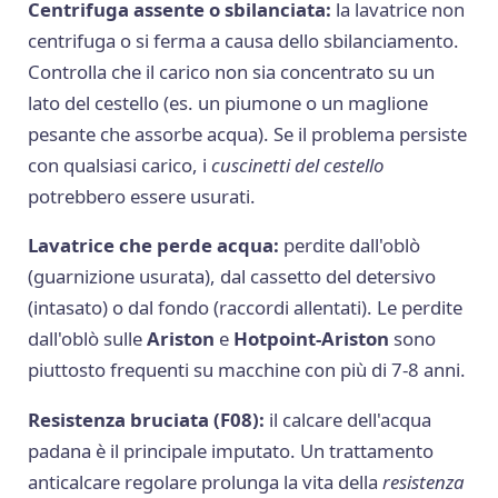
Centrifuga assente o sbilanciata:
la lavatrice non
centrifuga o si ferma a causa dello sbilanciamento.
Controlla che il carico non sia concentrato su un
lato del cestello (es. un piumone o un maglione
pesante che assorbe acqua). Se il problema persiste
con qualsiasi carico, i
cuscinetti del cestello
potrebbero essere usurati.
Lavatrice che perde acqua:
perdite dall'oblò
(guarnizione usurata), dal cassetto del detersivo
(intasato) o dal fondo (raccordi allentati). Le perdite
dall'oblò sulle
Ariston
e
Hotpoint-Ariston
sono
piuttosto frequenti su macchine con più di 7-8 anni.
Resistenza bruciata (F08):
il calcare dell'acqua
padana è il principale imputato. Un trattamento
anticalcare regolare prolunga la vita della
resistenza