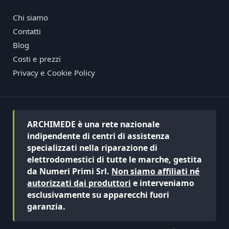
Chi siamo
Contatti
Blog
Costi e prezzi
Privacy e Cookie Policy
ARCHIMEDE è una rete nazionale
indipendente di centri di assistenza
specializzati nella riparazione di
elettrodomestici di tutte le marche, gestita
da Numeri Primi Srl.
Non siamo affiliati né
autorizzati dai produttori
e interveniamo
esclusivamente su apparecchi fuori
garanzia.