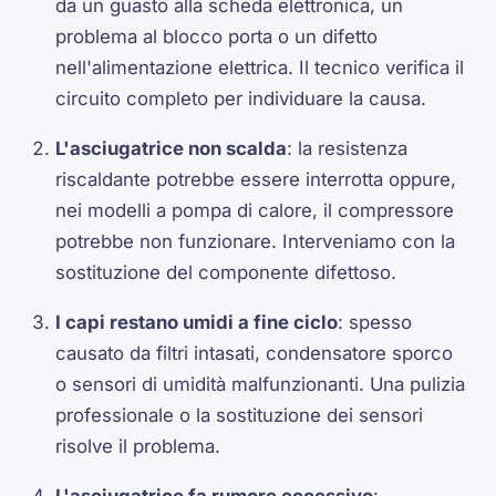
da un guasto alla scheda elettronica, un
problema al blocco porta o un difetto
nell'alimentazione elettrica. Il tecnico verifica il
circuito completo per individuare la causa.
L'asciugatrice non scalda
: la resistenza
riscaldante potrebbe essere interrotta oppure,
nei modelli a pompa di calore, il compressore
potrebbe non funzionare. Interveniamo con la
sostituzione del componente difettoso.
I capi restano umidi a fine ciclo
: spesso
causato da filtri intasati, condensatore sporco
o sensori di umidità malfunzionanti. Una pulizia
professionale o la sostituzione dei sensori
risolve il problema.
L'asciugatrice fa rumore eccessivo
: