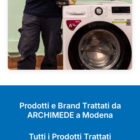
Prodotti e Brand Trattati da
ARCHIMEDE a Modena
Tutti i Prodotti Trattati