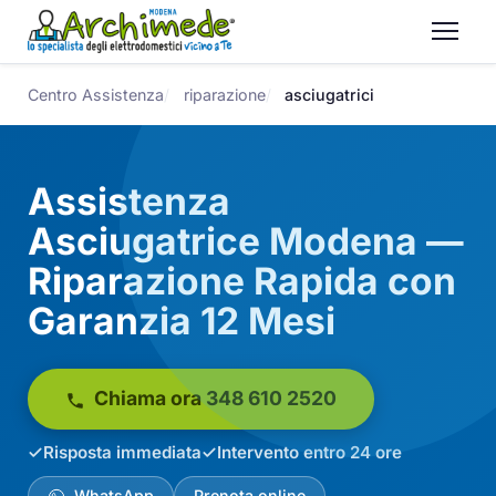
Centro Assistenza
riparazione
asciugatrici
Assistenza
Asciugatrice Modena —
Riparazione Rapida con
Garanzia 12 Mesi
Chiama ora 348 610 2520
Risposta immediata
Intervento entro 24 ore
WhatsApp
Prenota online