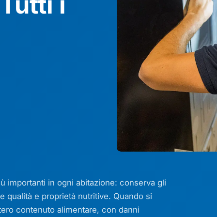
Tutti i
iù importanti in ogni abitazione: conserva gli
 qualità e proprietà nutritive. Quando si
intero contenuto alimentare, con danni