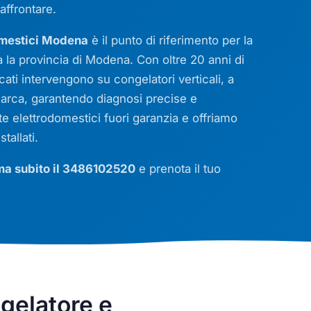
ffrontare.
omestici Modena
è il punto di riferimento per la
a la provincia di Modena. Con oltre 20 anni di
icati intervengono su congelatori verticali, a
marca, garantendo diagnosi precise e
e elettrodomestici fuori garanzia e offriamo
stallati.
a subito il 3486102520
e prenota il tuo
gelatore e