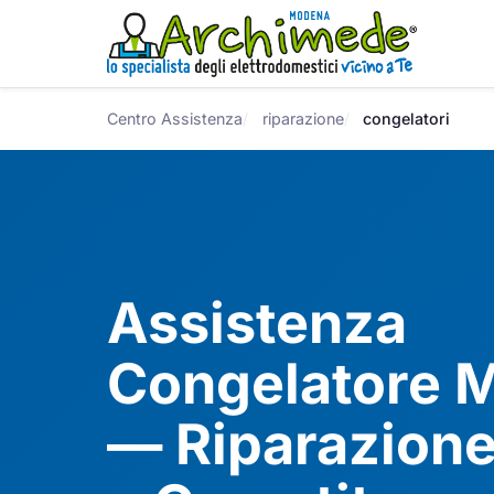
Centro Assistenza
riparazione
congelatori
Assistenza
Congelatore 
— Riparazione