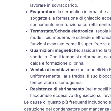
lavorare in sovraccarico.
Evaporatore
: la serpentina interna che a
soggetta alla formazione di ghiaccio ecce
sbrinamento non funziona correttamente
Termostato/Scheda elettronica
: regola 
modelli più moderni, le schede elettron
funzioni avanzate come il super-freeze e 
Guarnizioni magnetiche
: assicurano la 
sportello. Con il tempo si deformano, caus
calda e formazione di brina.
Ventola di ventilazione
(nei modelli No F
uniformemente l'aria fredda. Il suo bloc
temperatura disomogenea.
Resistenza di sbrinamento
(nei modelli 
l'accumulo eccessivo di ghiaccio sull'ev
Le cause di guasto più frequenti includono sb
ostruzione del condensatore per mancanza 