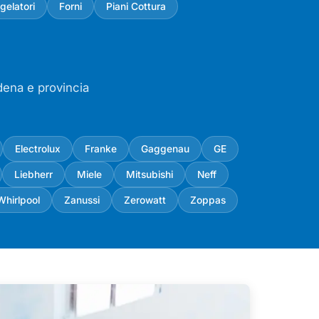
gelatori
Forni
Piani Cottura
odena e provincia
Electrolux
Franke
Gaggenau
GE
Liebherr
Miele
Mitsubishi
Neff
Whirlpool
Zanussi
Zerowatt
Zoppas