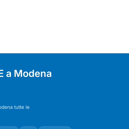
DE a Modena
dena tutte le