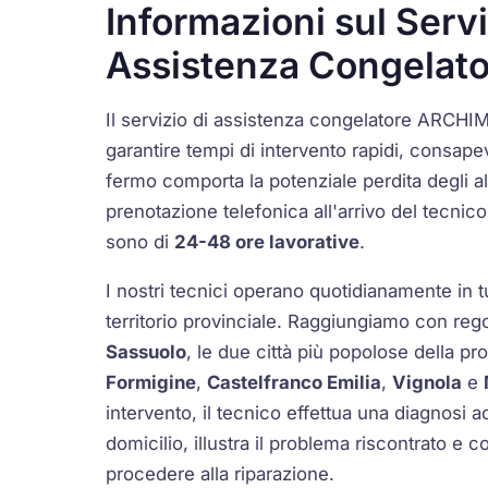
Informazioni sul Servi
Assistenza Congelat
Il servizio di assistenza congelatore ARCHIM
garantire tempi di intervento rapidi, consap
fermo comporta la potenziale perdita degli al
prenotazione telefonica all'arrivo del tecnico
sono di
24-48 ore lavorative
.
I nostri tecnici operano quotidianamente in 
territorio provinciale. Raggiungiamo con regola
Sassuolo
, le due città più popolose della pr
Formigine
,
Castelfranco Emilia
,
Vignola
e
intervento, il tecnico effettua una diagnosi 
domicilio, illustra il problema riscontrato e 
procedere alla riparazione.