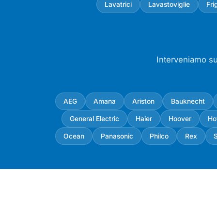
Lavatrici
Lavastoviglie
Fri
Interveniamo su 
AEG
Amana
Ariston
Bauknecht
General Electric
Haier
Hoover
Ho
Ocean
Panasonic
Philco
Rex