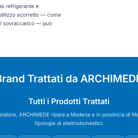
as refrigerante e
utilizzo scorretto — come
 il sovraccarico — può
 Brand Trattati da ARCHIME
Tutti i Prodotti Trattati
gelatore, ARCHIMEDE ripara a Modena e in provincia di Mo
tipologie di elettrodomestici: