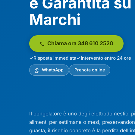
e Garantita su 
Marchi
Chiama ora 348 610 2520
Risposta immediata
Intervento entro 24 ore
WhatsApp
Prenota online
Il congelatore è uno degli elettrodomestici p
alimenti per settimane o mesi, preservandone
guasta, il rischio concreto è la perdita dell'