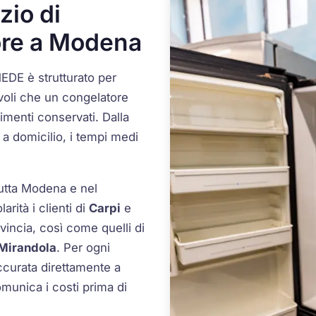
zio di
ore a Modena
EDE è strutturato per
evoli che un congelatore
imenti conservati. Dalla
 a domicilio, i tempi medi
tutta Modena e nel
rità i clienti di
Carpi
e
ovincia, così come quelli di
Mirandola
. Per ogni
accurata direttamente a
comunica i costi prima di