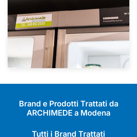
Brand e Prodotti Trattati da
ARCHIMEDE a Modena
Tutti i Brand Trattati