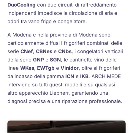
DuoCooling
con due circuiti di raffreddamento
indipendenti impedisce la circolazione di aria e
odori tra vano frigo e congelatore.
A Modena e nella provincia di Modena sono
particolarmente diffusi i frigoriferi combinati delle
serie
CNef
,
CBNes
e
CNbs
, i congelatori verticali
della serie
GNP
e
SGN
, le cantinette vino delle
linee
WKes
,
EWTgb
e
Vinidor
, oltre ai frigoriferi
da incasso della gamma
ICN
e
IKB
. ARCHIMEDE
interviene su tutti questi modelli e su qualsiasi
altro apparecchio Liebherr, garantendo una
diagnosi precisa e una riparazione professionale.