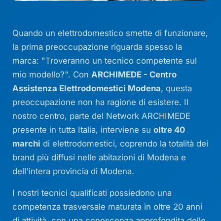
Quando un elettrodomestico smette di funzionare,
la prima preoccupazione riguarda spesso la
marca: "Troveranno un tecnico competente sul
mio modello?". Con
ARCHIMEDE - Centro
Assistenza Elettrodomestici Modena
, questa
preoccupazione non ha ragione di esistere. Il
nostro centro, parte del Network ARCHIMEDE
presente in tutta Italia, interviene su
oltre 40
marchi
di elettrodomestici, coprendo la totalità dei
brand più diffusi nelle abitazioni di Modena e
dell'intera provincia di Modena.
I nostri tecnici qualificati possiedono una
competenza trasversale maturata in oltre 20 anni
di attività, con una conoscenza approfondita delle