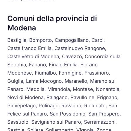
Comuni della provincia di
Modena
Bastiglia, Bomporto, Campogalliano, Carpi,
Castelfranco Emilia, Castelnuovo Rangone,
Castelvetro di Modena, Cavezzo, Concordia sulla
Secchia, Fanano, Finale Emilia, Fiorano
Modenese, Fiumalbo, Formigine, Frassinoro,
Guiglia, Lama Mocogno, Maranello, Marano sul
Panaro, Medolla, Mirandola, Montese, Nonantola,
Novi di Modena, Palagano, Pavullo nel Frignano,
Pievepelago, Polinago, Ravarino, Riolunato, San
Felice sul Panaro, San Possidonio, San Prospero,
Sassuolo, Savignano sul Panaro, Serramazzoni,
Sestola, Soliera, Spilamberto, Vignola, Zocca