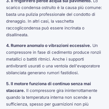
3. Il frigorifero perde acqua sul pavimento.
Lo
scarico condensa ostruito è la causa più comune:
basta una pulizia professionale del condotto di
drenaggio. In altri casi, la vaschetta
raccoglicondensa può essere incrinata o
disallineata.
4. Rumore anomalo o vibrazioni eccessive.
Un
compressore in fase di cedimento produce ronzii
metallici o battiti ritmici. Anche i supporti
antivibranti usurati o una ventola dell'evaporatore
sbilanciata generano rumori fastidiosi.
5. Il motore funziona di continuo senza mai
staccare.
Il compressore gira ininterrottamente
quando la temperatura interna non scende a
sufficienza, spesso per guarnizioni non più