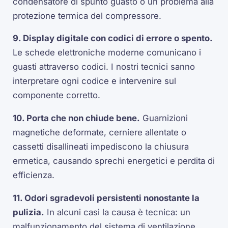
condensatore di spunto guasto o un problema alla
protezione termica del compressore.
9. Display digitale con codici di errore o spento.
Le schede elettroniche moderne comunicano i
guasti attraverso codici. I nostri tecnici sanno
interpretare ogni codice e intervenire sul
componente corretto.
10. Porta che non chiude bene.
Guarnizioni
magnetiche deformate, cerniere allentate o
cassetti disallineati impediscono la chiusura
ermetica, causando sprechi energetici e perdita di
efficienza.
11. Odori sgradevoli persistenti nonostante la
pulizia.
In alcuni casi la causa è tecnica: un
malfunzionamento del sistema di ventilazione