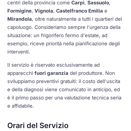
centri della provincia come
Carpi
,
Sassuolo
,
Formigine
,
Vignola
,
Castelfranco Emilia
e
Mirandola
, oltre naturalmente a tutti i quartieri del
capoluogo. Consideriamo sempre l'urgenza della
situazione: un frigorifero fermo d'estate, ad
esempio, riceve priorità nella pianificazione degli
interventi.
Il servizio è riservato esclusivamente ad
apparecchi
fuori garanzia
del produttore. Non
sviluppiamo preventivi gratuiti: il costo dell'uscita
e della diagnosi viene comunicato in anticipo, ed
è il primo passo per una valutazione tecnica seria
e affidabile.
Orari del Servizio