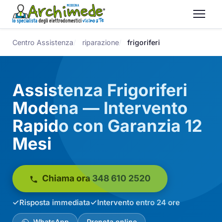
Centro Assistenza
riparazione
frigoriferi
Assistenza Frigoriferi
Modena — Intervento
Rapido con Garanzia 12
Mesi
Chiama ora 348 610 2520
Risposta immediata
Intervento entro 24 ore
WhatsApp
Prenota online